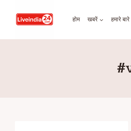
होम
खबरें
हमारे बारे म
#