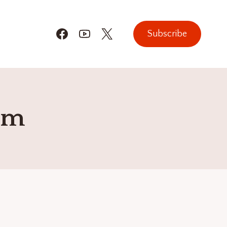
Subscribe
om