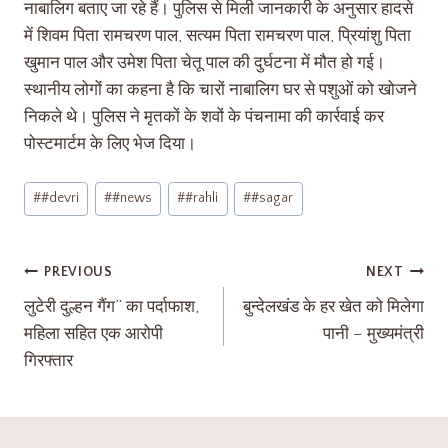
नाबालिग बताए जा रहे हैं। पुलिस से मिली जानकारी के अनुसार हादसे
में शिवम पिता रामचरण पाल, सत्यम पिता रामचरण पाल, प्रियांशु पिता
खुमान पाल और उमेश पिता चेतू पाल की दुर्घटना में मौत हो गई।
स्थानीय लोगों का कहना है कि चारों नाबालिग घर से पशुओं को खोजने
निकले थे। पुलिस ने मृतकों के शवों के पंचनामा की कार्रवाई कर
पोस्टमार्टम के लिए भेज दिया।
#
#devri
#
#news
#
#rahli
#
#sagar
PREVIOUS
NEXT
लुटेरी दुल्हन गैंग” का पर्दाफाश,
बुन्देलखंड के हर खेत को मिलेगा
महिला सहित एक आरोपी
पानी – मुख्यमंत्री
गिरफ्तार