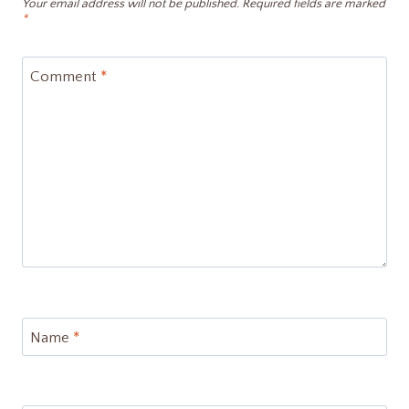
Your email address will not be published.
Required fields are marked
*
Comment
*
Name
*