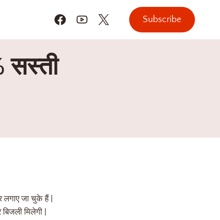
Subscribe
% सस्ती
 लगाए जा चुके हैं |
र बिजली मिलेगी |