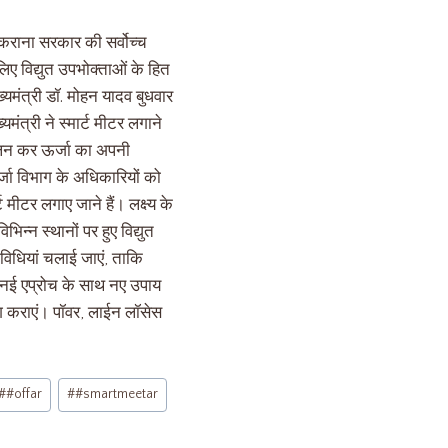
कराना सरकार की सर्वोच्च
िए विद्युत उपभोक्ताओं के हित
्यमंत्री डॉ. मोहन यादव बुधवार
मंत्री ने स्मार्ट मीटर लगाने
कलन कर ऊर्जा का अपनी
जा विभाग के अधिकारियों को
 मीटर लगाए जाने हैं। लक्ष्य के
िन्न स्थानों पर हुए विद्युत
िविधियां चलाई जाएं, ताकि
ें नई एप्रोच के साथ नए उपाय
िंग कराएं। पॉवर, लाईन लॉसेस
#
#offar
#
#smartmeetar