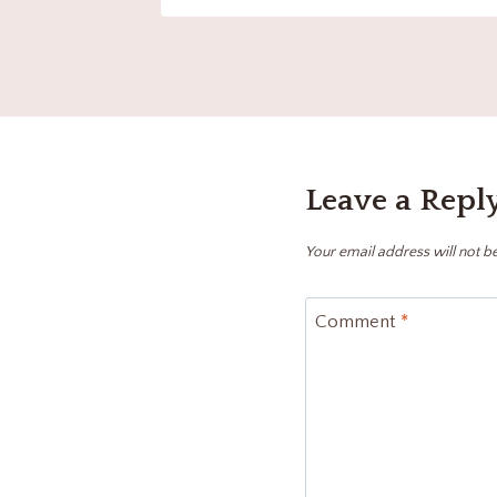
Leave a Repl
Your email address will not b
Comment
*