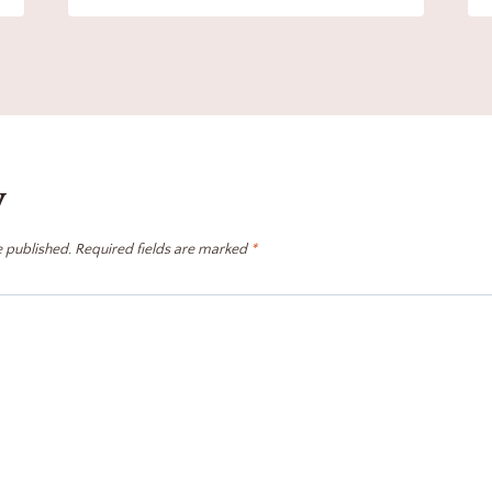
y
e published.
Required fields are marked
*