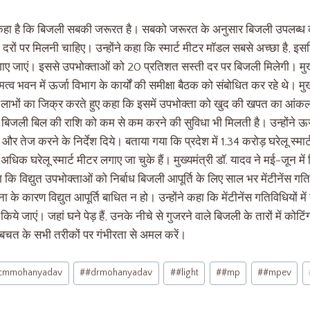
ने कहा है कि बिजली सबकी जरूरत है। सबको जरूरत के अनुसार बिजली उपलब्ध 
दरों पर मिलनी चाहिए। उन्होंने कहा कि स्मार्ट मीटर मॉडल सबसे अच्छा है, इसल
टर लगाए जाएं। इससे उपभोक्ताओं को 20 प्रतिशत सस्ती दर पर बिजली मिलेगी। मुख
त्व भवन में ऊर्जा विभाग के कार्यों की समीक्षा बैठक को संबोधित कर रहे थे। मुख्य
े लाभों का जिक्र करते हुए कहा कि इसमें उपभोक्ता को खुद की खपत का आं
बिजली बिल की राशि को कम से कम करने की सुविधा भी मिलती है। उन्होंने ऊर्
और तेज करने के निर्देश दिये। बताया गया कि प्रदेश में 1.34 करोड़ घरेलू स्मार्ट
िक घरेलू स्मार्ट मीटर लगाए जा चुके हैं। मुख्यमंत्री डॉ. यादव ने मई-जून में विभ
ा कि विद्युत उपभोक्ताओं को निर्बाध बिजली आपूर्ति के लिए साल भर मेंटीनेंस गत
 के कारण विद्युत आपूर्ति बाधित न हो। उन्होंने कहा कि मेंटीनेंस गतिविधियों म
े जाएं। जहां घने पेड़ हैं, उनके नीचे से गुजरने वाले बिजली के तारों में कोट
बचत के सभी तरीकों पर गंभीरता से अमल करें।
cmmohanyadav
#
#drmohanyadav
#
#light
#
#mp
#
#mpev