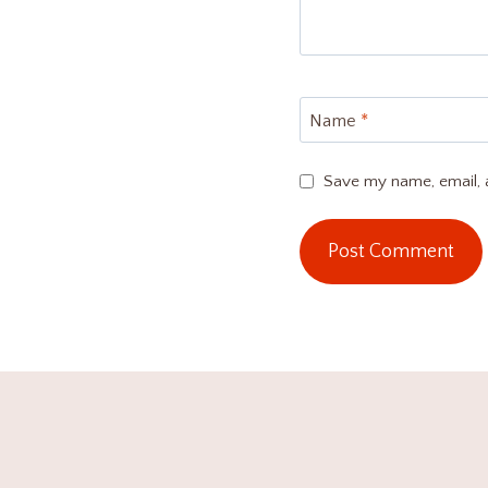
Name
*
Save my name, email, a