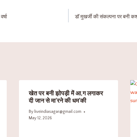
वर्षा
डॉ मुखर्जी की संकल्पना पर बनी कश्मीर 
खेत पर बनी झोपड़ी में आ,ग लगाकर
दी जान से मा’रने की धम’की
By
liveindiasagar@gmail.com
May 12, 2026