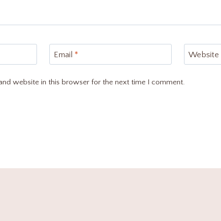
Email
*
Website
nd website in this browser for the next time I comment.