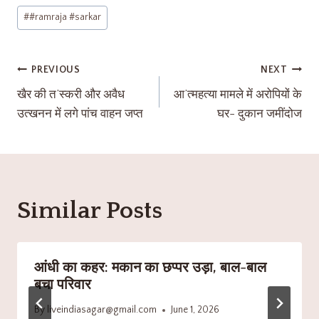
#
#ramraja #sarkar
PREVIOUS
NEXT
खैर की त’स्करी और अवैध
आ’त्महत्या मामले में अरोपियों के
उत्खनन में लगे पांच वाहन जप्त
घर- दुकान जमींदोज
Similar Posts
आंधी का कहर: मकान का छप्पर उड़ा, बाल-बाल
बचा परिवार
By
liveindiasagar@gmail.com
June 1, 2026