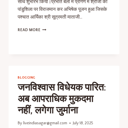
साथ शुभारंभ किया।प्रभात बेला में प्रांगण में श्रीजी को
पांडुशिला पर विराजमान कर अभिषेक पूजन हुआ जिसके
पश्चात आर्यिका श्री सूत्रमती माताजी…
READ MORE
BLOGGING
जनविश्वास विधेयक पारित:
अब आपराधिक मुकदमा
नहीं, लगेगा जुर्माना
By
liveindiasagar@gmail.com
July 18, 2025