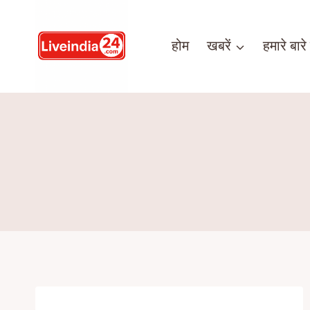
होम
खबरें
हमारे बारे म