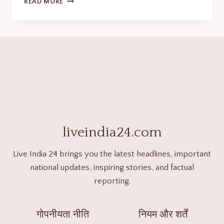
READ MORE
liveindia24.com
Live India 24 brings you the latest headlines, important
national updates, inspiring stories, and factual
reporting.
गोपनीयता नीति
नियम और शर्तें