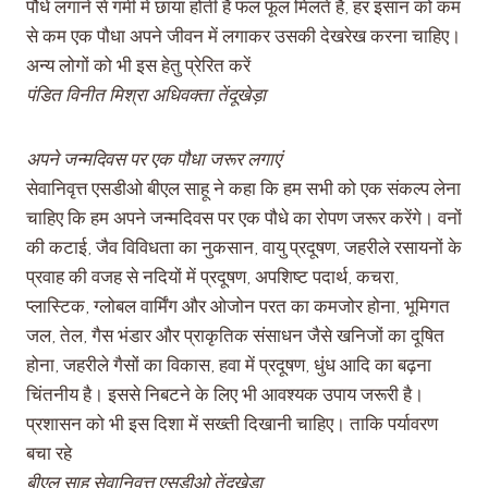
पौधे लगाने से गर्मी में छाया होती है फल फूल मिलते है, हर इंसान को कम
से कम एक पौधा अपने जीवन में लगाकर उसकी देखरेख करना चाहिए।
अन्य लोगों को भी इस हेतु प्रेरित करें
पंडित विनीत मिश्रा अधिवक्ता तेंदूखेड़ा
अपने जन्मदिवस पर एक पौधा जरूर लगाएं
सेवानिवृत्त एसडीओ बीएल साहू ने कहा कि हम सभी को एक संकल्प लेना
चाहिए कि हम अपने जन्मदिवस पर एक पौधे का रोपण जरूर करेंगे। वनों
की कटाई, जैव विविधता का नुकसान, वायु प्रदूषण, जहरीले रसायनों के
प्रवाह की वजह से नदियों में प्रदूषण, अपशिष्ट पदार्थ, कचरा,
प्लास्टिक, ग्लोबल वार्मिंग और ओजोन परत का कमजोर होना, भूमिगत
जल, तेल, गैस भंडार और प्राकृतिक संसाधन जैसे खनिजों का दूषित
होना, जहरीले गैसों का विकास, हवा में प्रदूषण, धुंध आदि का बढ़ना
चिंतनीय है। इससे निबटने के लिए भी आवश्यक उपाय जरूरी है।
प्रशासन को भी इस दिशा में सख्ती दिखानी चाहिए। ताकि पर्यावरण
बचा रहे
बीएल साहू सेवानिवृत्त एसडीओ तेंदूखेड़ा