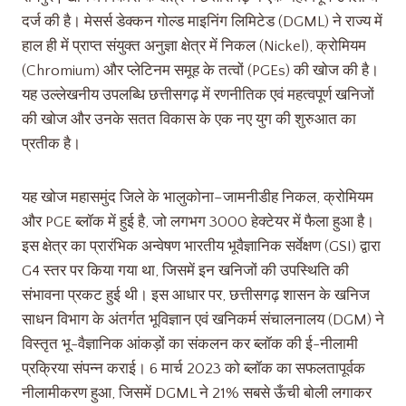
दर्ज की है। मेसर्स डेक्कन गोल्ड माइनिंग लिमिटेड (DGML) ने राज्य में
हाल ही में प्राप्त संयुक्त अनुज्ञा क्षेत्र में निकल (Nickel), क्रोमियम
(Chromium) और प्लेटिनम समूह के तत्वों (PGEs) की खोज की है।
यह उल्लेखनीय उपलब्धि छत्तीसगढ़ में रणनीतिक एवं महत्वपूर्ण खनिजों
की खोज और उनके सतत विकास के एक नए युग की शुरुआत का
प्रतीक है।
यह खोज महासमुंद जिले के भालुकोना–जामनीडीह निकल, क्रोमियम
और PGE ब्लॉक में हुई है, जो लगभग 3000 हेक्टेयर में फैला हुआ है।
इस क्षेत्र का प्रारंभिक अन्वेषण भारतीय भूवैज्ञानिक सर्वेक्षण (GSI) द्वारा
G4 स्तर पर किया गया था, जिसमें इन खनिजों की उपस्थिति की
संभावना प्रकट हुई थी। इस आधार पर, छत्तीसगढ़ शासन के खनिज
साधन विभाग के अंतर्गत भूविज्ञान एवं खनिकर्म संचालनालय (DGM) ने
विस्तृत भू-वैज्ञानिक आंकड़ों का संकलन कर ब्लॉक की ई-नीलामी
प्रक्रिया संपन्न कराई। 6 मार्च 2023 को ब्लॉक का सफलतापूर्वक
नीलामीकरण हुआ, जिसमें DGML ने 21% सबसे ऊँची बोली लगाकर