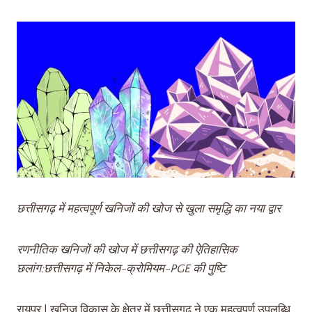
छत्तीसगढ़ में महत्वपूर्ण खनिजों की खोज से खुला समृद्धि का नया द्वार
रणनीतिक खनिजों की खोज में छत्तीसगढ़ की ऐतिहासिक
छलांग:छत्तीसगढ़ में निकेल-क्रोमियम-PGE की पुष्टि
रायपुर | खनिज विकास के क्षेत्र में छत्तीसगढ़ ने एक महत्वपूर्ण उपलब्धि