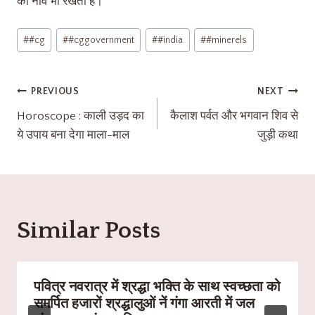
की नींव भी रखती है।
#
#cg
#
#cggovernment
#
#india
#
#minerels
PREVIOUS
NEXT
Horoscope : काली उड़द का
कैलाश पर्वत और भगवान शिव से
ये उपाय बना देगा माला-माल
जुड़ी कथा
Similar Posts
पवित्र नवरात्र में श्रद्धा भक्ति के साथ स्वच्छता को
समर्पित हजारों श्रद्धालुओं नें गंगा आरती में जल