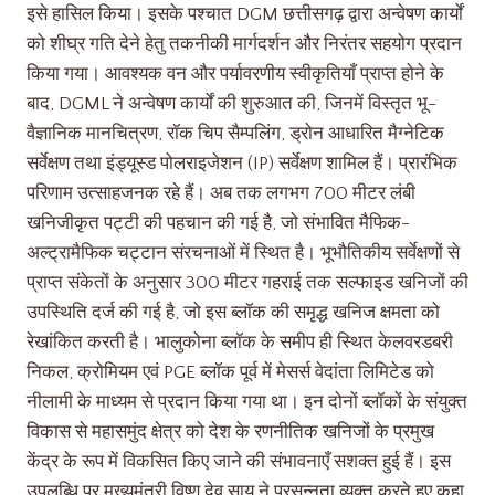
इसे हासिल किया। इसके पश्चात DGM छत्तीसगढ़ द्वारा अन्वेषण कार्यों
को शीघ्र गति देने हेतु तकनीकी मार्गदर्शन और निरंतर सहयोग प्रदान
किया गया। आवश्यक वन और पर्यावरणीय स्वीकृतियाँ प्राप्त होने के
बाद, DGML ने अन्वेषण कार्यों की शुरुआत की, जिनमें विस्तृत भू-
वैज्ञानिक मानचित्रण, रॉक चिप सैम्पलिंग, ड्रोन आधारित मैग्नेटिक
सर्वेक्षण तथा इंड्यूस्ड पोलराइजेशन (IP) सर्वेक्षण शामिल हैं। प्रारंभिक
परिणाम उत्साहजनक रहे हैं। अब तक लगभग 700 मीटर लंबी
खनिजीकृत पट्टी की पहचान की गई है, जो संभावित मैफिक-
अल्ट्रामैफिक चट्टान संरचनाओं में स्थित है। भूभौतिकीय सर्वेक्षणों से
प्राप्त संकेतों के अनुसार 300 मीटर गहराई तक सल्फाइड खनिजों की
उपस्थिति दर्ज की गई है, जो इस ब्लॉक की समृद्ध खनिज क्षमता को
रेखांकित करती है। भालुकोना ब्लॉक के समीप ही स्थित केलवरडबरी
निकल, क्रोमियम एवं PGE ब्लॉक पूर्व में मेसर्स वेदांता लिमिटेड को
नीलामी के माध्यम से प्रदान किया गया था। इन दोनों ब्लॉकों के संयुक्त
विकास से महासमुंद क्षेत्र को देश के रणनीतिक खनिजों के प्रमुख
केंद्र के रूप में विकसित किए जाने की संभावनाएँ सशक्त हुई हैं। इस
उपलब्धि पर मुख्यमंत्री विष्णु देव साय ने प्रसन्नता व्यक्त करते हुए कहा