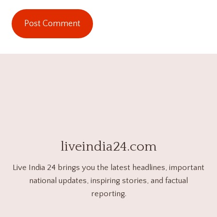
liveindia24.com
Live India 24 brings you the latest headlines, important
national updates, inspiring stories, and factual
reporting.