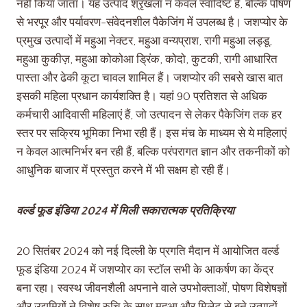
नहीं किया जाता। यह उत्पाद श्रृंखला न केवल स्वादिष्ट है, बल्कि पोषण
से भरपूर और पर्यावरण-संवेदनशील पैकेजिंग में उपलब्ध है। जशप्योर के
प्रमुख उत्पादों में महुआ नेक्टर, महुआ वन्यप्राश, रागी महुआ लड्डू,
महुआ कुकीज़, महुआ कोकोआ ड्रिंक, कोदो, कुटकी, रागी आधारित
पास्ता और ढेकी कूटा चावल शामिल हैं। जशप्योर की सबसे खास बात
इसकी महिला प्रधान कार्यशक्ति है। यहां 90 प्रतिशत से अधिक
कर्मचारी आदिवासी महिलाएं हैं, जो उत्पादन से लेकर पैकेजिंग तक हर
स्तर पर सक्रिय भूमिका निभा रही हैं। इस मंच के माध्यम से ये महिलाएं
न केवल आत्मनिर्भर बन रही हैं, बल्कि परंपरागत ज्ञान और तकनीकों को
आधुनिक बाजार में प्रस्तुत करने में भी सक्षम हो रही हैं।
वर्ल्ड फूड इंडिया 2024 में मिली सकारात्मक प्रतिक्रिया
20 सितंबर 2024 को नई दिल्ली के प्रगति मैदान में आयोजित वर्ल्ड
फूड इंडिया 2024 में जशप्योर का स्टॉल सभी के आकर्षण का केंद्र
बना रहा। स्वस्थ जीवनशैली अपनाने वाले उपभोक्ताओं, पोषण विशेषज्ञों
और उद्यमियों ने विशेष रुचि के साथ महुआ और मिलेट से बने उत्पादों