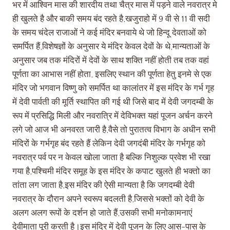
भर में आश्विन मास की शारदीय तथा चैत्र मास में पड़ने वाले नवरात्र मे
ही खुलते है और बाकी समय बंद रहते है,खजुराहो में 9 वी से 11 वी सदी
के समय चंदेल राजाओं ने कई मंदिर बनवाये थे जो हिन्दू देवताओं को
समर्पित हैं,विशेषज्ञों के अनुसार ये मंदिर केवल देवों के थे,मान्यताओं के
अनुसार जब तक मंदिरों में देवों के साथ शक्ति नहीं होती तब तक वहां
पूर्णता का आभास नहीं होता, इसलिए स्थान की पूर्णता हेतु इनमे से एक
मंदिर जो भगवान विष्णु को समर्पित था कालांतर में इस मंदिर के गर्भ गृह
में देवी पार्वती की मूर्ति स्थापित की गई थी जिसे बाद में देवी जगदम्बी के
रूप में प्रसिद्धि मिली और नवरात्रि में देविभक्त यहां पूजन अर्चन करने
लगे जो आज भी अनवरत जारी है,वैसे तो पुरातत्व विभाग के अधीन सभी
मंदिरों के गर्भगृह बंद रहते हैं लेकिन देवी जगदंबी मंदिर के गर्भगृह को
नवरात्र पर्व पर न केवल खोला जाता है बल्कि निशुल्क प्रवेश भी रखा
गया है,पश्चिमी मंदिर समूह के इस मंदिर के कपाट खुलते ही भक्तो का
तांता लग जाता है,इस मंदिर की ऐसी मान्यता है कि जगदम्बी देवी
नवरात्र के दौरान अपने स्वरूप बदलती है,जिससे भक्तों को देवी के
अलग अलग रूपों के दर्शन हो जाते हैं,उसकी सभी मनोकामनाएं
देवीमाता पूरी करती है।इस मंदिर में देवी पूजन के लिए आस-पास के