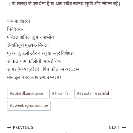
। मां शारदा से प्रार्थना है या आप सदैव स्वस्थ सुखी और संपन्न रहें।
जय मां शारदा।
निवेदक:-
पण्डित अनिल कुमार पाण्डेय
सेवानिवृत्त मुख्य अभियंता
प्रश्न कुंडली और वास्तु शास्त्र विशेषज्ञ
साकेत धाम कॉलोनी, मकरोनिया ,
सागर (मध्य प्रदेश) , पिन कोड:-470004
मोबाइल नंबर :-8959594400
#
#ptanilkumartiwari
#
#rashifal
#
#saptahikrashifal
#
#weekleyhoroscope
PREVIOUS
NEXT