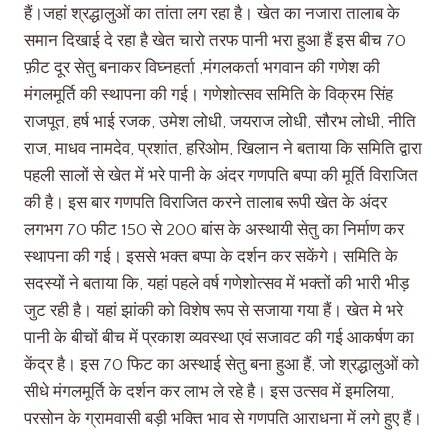
हैं।जहां श्रद्धालुओं का तांता लग रहा है। खेत का नजारा तालाब के
समान दिखाई दे रहा है खेत चारो तरफ पानी भरा हुआ हैं इस बीच 70
फ़ीट दूर सेतु बनाकर विघ्नहर्ता ,मंगलकर्ता भगवान की गणेश की
मंगलमूर्ति की स्थापना की गई। गणेशोत्सव समिति के विक्रम सिंह
राजपूत, हर्ष भाई रजक, उमेश लोधी, जयराज लोधी, सौरभ लोधी, नीति
राज, माधव नामदेव, प्रशांत, हरिओम, खिलान ने बताया कि समिति द्वारा
पहली सालों से खेत में भरे पानी के अंदर गणपति बप्पा की मूर्ति विराजित
की है। इस बार गणपति विराजित करने तालाब रूपी खेत के अंदर
लगभग 70 फीट 150 से 200 बांस के अस्थायी सेतु का निर्माण कर
स्थापना की गई। इससे भक्त बप्पा के दर्शन कर सकेंगे। समिति के
सदस्यों ने बताया कि, यहां पहले वर्ष गणेशोत्सव में भक्तों की भारी भीड़
जुट रही है। यहां झांकी को विशेष रूप से सजाया गया हैं। खेत मे भरे
पानी के बीचों बीच में प्रकाश व्यवस्था एवं सजावट की गई आकर्षण का
केंद्र है। इस 70 फिट का अस्थाई सेतु बना हुआ हैं, जो श्रद्धालुओं को
सीधे मंगलमूर्ति के दर्शन कर लाभ ले रहे है। इस उत्सव में इमलिया,
परसोन के ग्रामवासी बड़ी भक्ति भाव से गणपति आराधना में लगे हुए हैं।