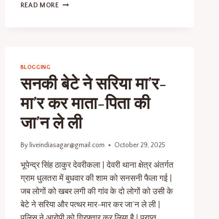
READ MORE
BLOGGING
सनकी बेटे ने सरिया मा’र-
मा’र कर माता-पिता की
जा’न ले ली
By
liveindiasagar@gmail.com
October 29, 2025
भूपेन्द्र सिंह ठाकुर देवरीकला | देवरी थाना क्षेत्र अंतर्गत
ग्राम धुलतरा में बुधवार की शाम को सनसनी फैला गई |
जब लोगों को खबर लगी की गांव के दो लोगों को उसी के
बेटे ने सरिया और पत्थर मार-मार कर जा’न ले ली |
पुलिस ने आरोपी को गिरफ्तार कर लिया है | प्राप्त