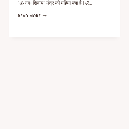
“ॐ नमः शिवाय” मंत्र की महिमा क्या है | ॐ…
READ MORE