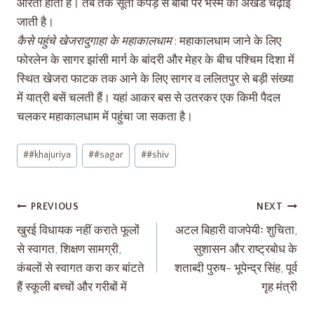
आरती होती है। तब तक सूती कपड़े से बाबा पर भस्म को अखंड चढ़ाई
जाती है।
कैसे पहुंचे खेजरादुगाहा के महाकालधाम
: महाकालधाम जाने के लिए
फोरलेन के सागर झांसी मार्ग के बांदरी और मेहर के बीच पश्चिम दिशा में
स्थित खेजरा फाटक तक आने के लिए सागर व ललितपुर से बड़ी संख्या
में यात्री बसें चलती हैं। यहां आकर बस से उतरकर एक किमी पैदल
चलकर महाकालधाम में पहुंचा जा सकता है।
#
#khajuriya
#
#sagar
#
#shiv
PREVIOUS
NEXT
खुरई विधायक नहीं कराते फूलों
अटल बिहारी वाजपेयीः शुचिता,
से स्वागत, शिक्षण सामग्री,
सुशासन और राष्ट्रबोध के
कंबलों से स्वागत करा कर बांटते
शताब्दी पुरुष- भूपेन्द्र सिंह, पूर्व
हैं स्कूली बच्चों और गरीबों में
गृह मंत्री