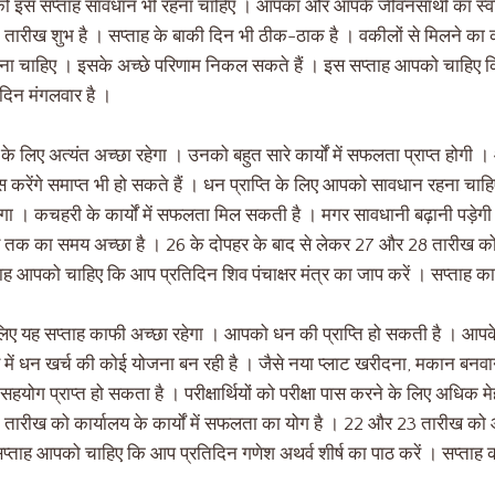
पको इस सप्ताह सावधान भी रहना चाहिए । आपका और आपके जीवनसाथी का स्वास
तारीख शुभ है । सप्ताह के बाकी दिन भी ठीक-ठाक है । वकीलों से मिलने क
ेना चाहिए । इसके अच्छे परिणाम निकल सकते हैं । इस सप्ताह आपको चाहिए क
 दिन मंगलवार है ।
 लिए अत्यंत अच्छा रहेगा । उनको बहुत सारे कार्यों में सफलता प्राप्त होगी 
ास करेंगे समाप्त भी हो सकते हैं । धन प्राप्ति के लिए आपको सावधान रहना च
एगा । कचहरी के कार्यों में सफलता मिल सकती है । मगर सावधानी बढ़ानी पड़े
तक का समय अच्छा है । 26 के दोपहर के बाद से लेकर 27 और 28 तारीख को
ह आपको चाहिए कि आप प्रतिदिन शिव पंचाक्षर मंत्र का जाप करें । सप्ताह का
लिए यह सप्ताह काफी अच्छा रहेगा । आपको धन की प्राप्ति हो सकती है । आपके
में धन खर्च की कोई योजना बन रही है । जैसे नया प्लाट खरीदना, मकान बनव
हयोग प्राप्त हो सकता है । परीक्षार्थियों को परीक्षा पास करने के लिए अधिक
ारीख को कार्यालय के कार्यों में सफलता का योग है । 22 और 23 तारीख को आप
प्ताह आपको चाहिए कि आप प्रतिदिन गणेश अथर्व शीर्ष का पाठ करें । सप्ताह 