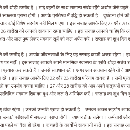
 थोड़ी उम्मीद है । भाई बहनों के साथ सामान्य संबंध रहेंगे अर्थात जैसे पहले थे
ें सफलता प्राप्त होगी । आपके प्रतिष्ठा में वृद्धि हो सकती है । दुर्घटना होने
ताह कोई विशेष सहयोग नहीं मिल पाएगा । इस सप्ताह आपके लिए 27 और 28 तारीख
 26 तारीख को आपको सावधान रहना चाहिए । इस सप्ताह आपको चाहिए कि आप
ल अक्षत और लाल पुष्प लेकर भगवान सूर्य को जल अर्पण करें । सप्ताह का शुभ द
की उम्मीद है । आपके जीवनसाथी के लिए यह सप्ताह काफी अच्छा रहेगा । इस
ग्य पर नहीं । इस सप्ताह आपको अपने मानसिक स्वास्थ्य के प्रति थोड़ा सचे
 प्रयास कर सकते हैं । उनसे सावधान रहें । अगर आप सावधान रहेंगे तो वे आप
ान रहें । इस सप्ताह आपके लिए 22 और 23 तारीख परिणाम दायक हैं । सभी प्रकार 
खों का उपयोग करना चाहिए । 27 और 28 तारीख को आप अपने शत्रुओं पर स
्रतिदिन भगवान शिव का दूध और जल से अभिषेक करें । सप्ताह का शुभ दिन बु
ए ठीक रहेगा । उनको उन्नति प्राप्त हो सकती है । उनका अच्छा सहयोग आपको प
। उनको परीक्षाओं में सफलता प्राप्त होगी । व्यापार ठीक चलेगा । कर्मचारी औ
जैसा पहले था वैसा ही रहेगा । कचहरी के कार्यों में सावधानी बरतें । इस सप्ता