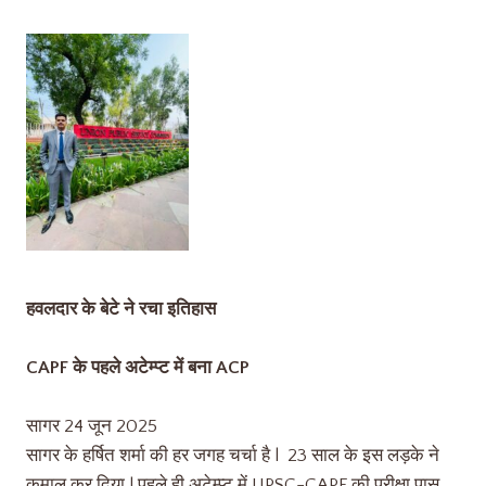
हवलदार के बेटे ने रचा इतिहास
CAPF के पहले अटेम्प्ट में बना ACP
सागर 24 जून 2025
सागर के हर्षित शर्मा की हर जगह चर्चा है l 23 साल के इस लड़के ने
कमाल कर दिया l पहले ही अटेम्प्ट में UPSC-CAPF की परीक्षा पास