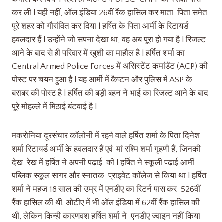
कर ली l यही नहीं, ऑल इंडिया 26वीं रैंक हासिल कर माता-पिता समेत
पूरे शहर को गौरांवित कर दिया l हर्षित के पिता आर्मी के रिटायर्ड
हवलदार हैं l उन्होंने जो सपना देखा था, वह अब पूरा हो गया है l रिजल्ट
आने के बाद से ही परिवार में खुशी का माहौल है l हर्षित शर्मा का
Central Armed Police Forces में असिस्टेंट कमांडेंट (ACP) की
पोस्ट पर चयन हुआ है l यह आर्मी में कैप्टन और पुलिस में ASP के
बराबर की पोस्ट है l हर्षित की बड़ी बहन ने भाई का रिजल्ट आने के बाद
पूरे मोहल्ले में मिठाई बंटवाई है l
मकरोनिया दूरसंचार कॉलोनी में रहने वाले हर्षित शर्मा के पिता दिनेश
शर्मा रिटायर्ड आर्मी के हवलदार हैं एवं मां रश्मि शर्मा गृहणी हैं, जिनकी
देख-रेख में हर्षित ने अपनी पढ़ाई की l हर्षित ने स्कूली पढ़ाई आर्मी
पब्लिक स्कूल सागर और स्नातक प्राइवेट कॉलेज से किया था l हर्षित
शर्मा ने महज 18 साल की उम्र में एनडीए का रिटर्न पास कर 526वीं
रैंक हासिल की थी. ओटीए में भी ऑल इंडिया में 62वीं रैंक हासिल की
थी, लेकिन किन्ही कारणवश हर्षित शर्मा ने एनडीए ज्वाइन नहीं किया