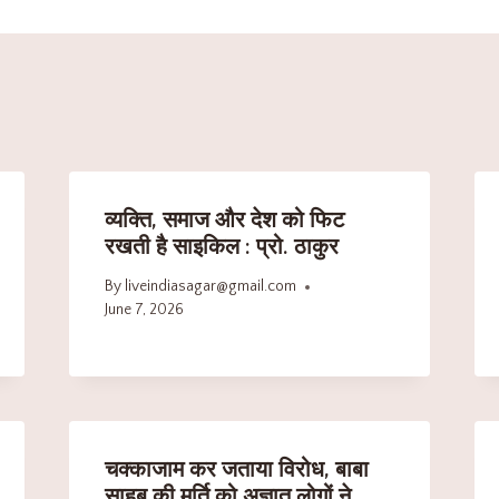
व्यक्ति, समाज और देश को फिट
रखती है साइकिल : प्रो. ठाकुर
By
liveindiasagar@gmail.com
June 7, 2026
चक्काजाम कर जताया विरोध, बाबा
साहब की मूर्ति को अज्ञात लोगों ने