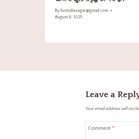
By
liveindiasagar@gmail.com
August 6, 2025
Leave a Repl
Your email address will not b
Comment
*