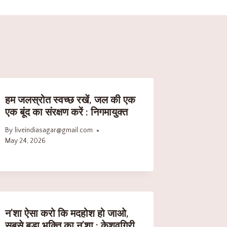
हम जलस्रोत स्वच्छ रखें, जल की एक
एक बूंद का संरक्षण करें : निगमायुक्त
By
liveindiasagar@gmail.com
May 24, 2026
न’शा ऐसा करो कि मदहोश हो जाओ,
सबसे बड़ा भक्ति का न’शा : केशवगिरी