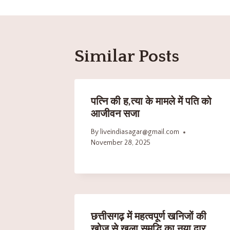
Similar Posts
पत्नि की ह,त्या के मामले में पति को
आजीवन सजा
By
liveindiasagar@gmail.com
November 28, 2025
छत्तीसगढ़ में महत्वपूर्ण खनिजों की
खोज से खुला समृद्धि का नया द्वार