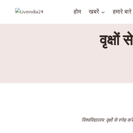
होम
खबरें
हमारे बारे म
वृक्षो
विश्वविद्यालय: वृक्षों से स्ने