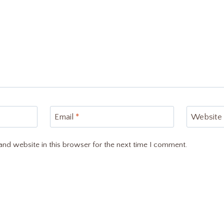
Email
*
Website
nd website in this browser for the next time I comment.