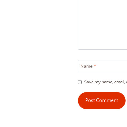
Name
*
Save my name, email, a