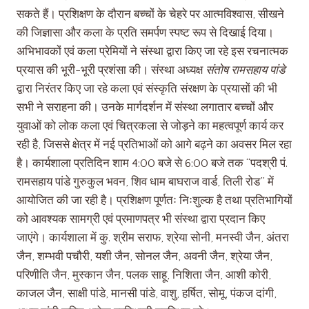
सकते हैं। प्रशिक्षण के दौरान बच्चों के चेहरे पर आत्मविश्वास, सीखने
की जिज्ञासा और कला के प्रति समर्पण स्पष्ट रूप से दिखाई दिया।
अभिभावकों एवं कला प्रेमियों ने संस्था द्वारा किए जा रहे इस रचनात्मक
प्रयास की भूरी-भूरी प्रशंसा की। संस्था अध्यक्ष
संतोष रामसहाय पांडे
द्वारा निरंतर किए जा रहे कला एवं संस्कृति संरक्षण के प्रयासों की भी
सभी ने सराहना की। उनके मार्गदर्शन में संस्था लगातार बच्चों और
युवाओं को लोक कला एवं चित्रकला से जोड़ने का महत्वपूर्ण कार्य कर
रही है, जिससे क्षेत्र में नई प्रतिभाओं को आगे बढ़ने का अवसर मिल रहा
है। कार्यशाला प्रतिदिन शाम 4:00 बजे से 6:00 बजे तक “पदश्री पं.
रामसहाय पांडे गुरुकुल भवन, शिव धाम बाघराज वार्ड, तिली रोड” में
आयोजित की जा रही है। प्रशिक्षण पूर्णतः निःशुल्क है तथा प्रतिभागियों
को आवश्यक सामग्री एवं प्रमाणपत्र भी संस्था द्वारा प्रदान किए
जाएंगे। कार्यशाला में कु. श्रीम सराफ, श्रेया सोनी, मनस्वी जैन, अंतरा
जैन, शम्भवी पचौरी, यशी जैन, सोनल जैन, अवनी जैन, श्रेया जैन,
परिणीति जैन, मुस्कान जैन, पलक साहू, निशिता जैन, आशी कोरी,
काजल जैन, साक्षी पांडे, मानसी पांडे, वाशु, हर्षित, सोमू, पंकज दांगी,