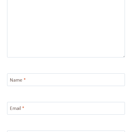
Name
*
Email
*