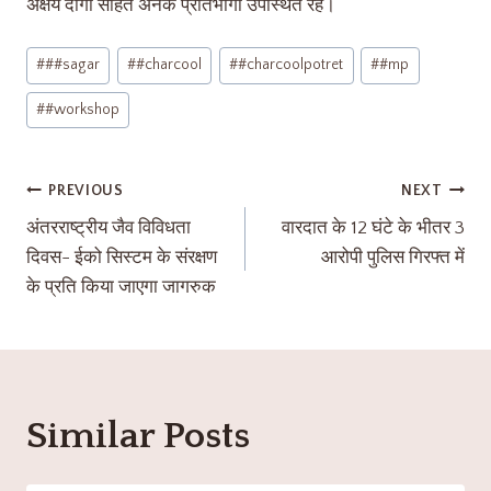
अक्षय दांगी सहित अनेक प्रतिभागी उपस्थित रहे।
#
##sagar
#
#charcool
#
#charcoolpotret
#
#mp
#
#workshop
PREVIOUS
NEXT
अंतरराष्ट्रीय जैव विविधता
वारदात के 12 घंटे के भीतर 3
दिवस- ईको सिस्टम के संरक्षण
आरोपी पुलिस गिरफ्त में
के प्रति किया जाएगा जागरुक
Similar Posts