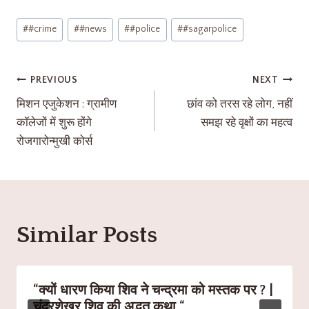
#
#crime
#
#news
#
#police
#
#sagarpolice
PREVIOUS
NEXT
मिशन एजुकेशन : ग्रामीण
छांव को तरस रहे लोग, नहीं
कॉलेजों में शुरू होंगे
समझ रहे वृक्षों का महत्व
रोजगारोन्मुखी कोर्स
Similar Posts
“क्यों धारण किया शिव ने चन्द्रमा को मस्तक पर ? |
चंद्रशेखर शिव की अद्भुत कथा “